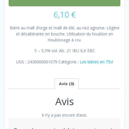
6,10
€
Bière au malt d’orge et malt de blé, au nez agrume. Légère
et désaltérante en bouche. Utilisation du houblon en
Houblonage à cru.
5 – 5,5% vol. Alc. 21 IBU 6,6 EBC
UGS :
2430000001079
Catégorie :
Les bières en 75cl
Avis (0)
Avis
Il n’y a pas encore d’avis.