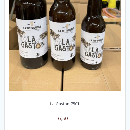
La Gaston 75CL
6,50
€