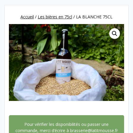
Accueil
/
Les bières en 75cl
/ LA BLANCHE 75CL
Pour vérifier les disponibilités ou passer une
commande, merci d’écrire à brasserie@latitmousse.fr