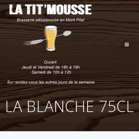
Passer
au
contenu
LA BLANCHE 75CL