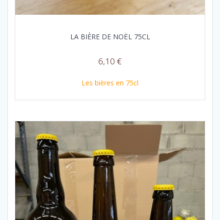
LA BIÈRE DE NOËL 75CL
6,10
€
Les bières en 75cl