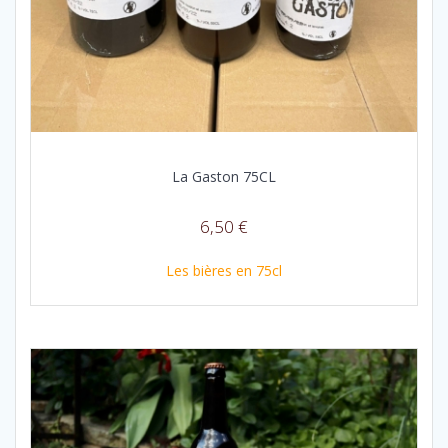
La Gaston 75CL
6,50
€
Les bières en 75cl