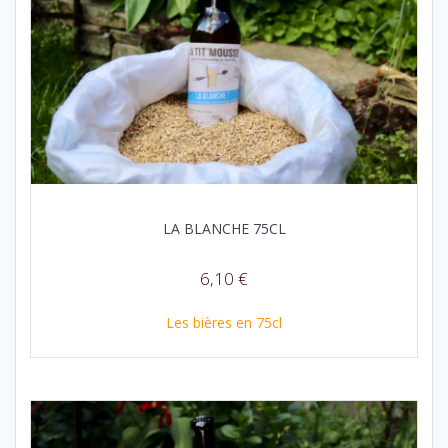
LA BLANCHE 75CL
6,10
€
Les bières en 75cl