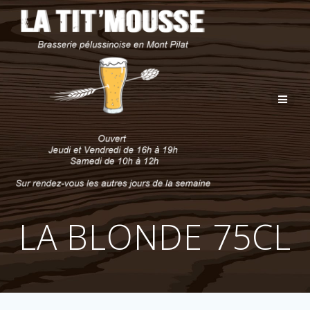
Passer
au
contenu
LA BLONDE 75CL