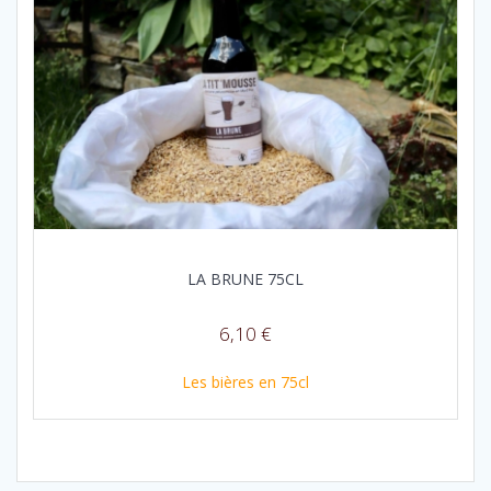
LA BRUNE 75CL
6,10
€
Les bières en 75cl