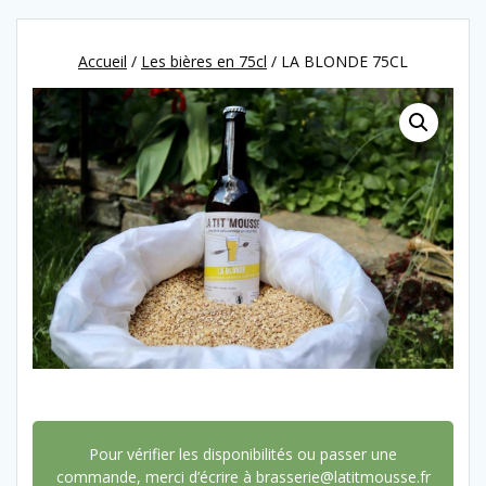
Accueil
/
Les bières en 75cl
/ LA BLONDE 75CL
Pour vérifier les disponibilités ou passer une
commande, merci d’écrire à brasserie@latitmousse.fr