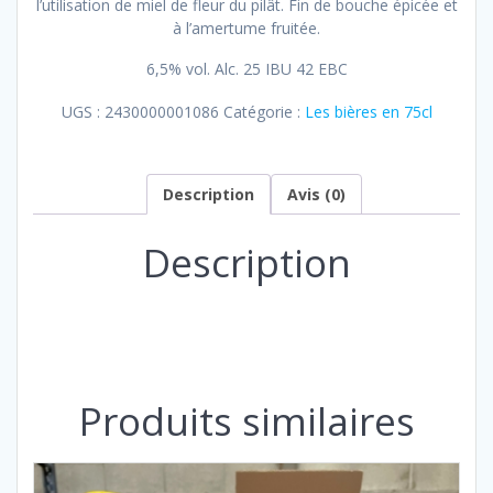
l’utilisation de miel de fleur du pilât. Fin de bouche épicée et
à l’amertume fruitée.
6,5% vol. Alc. 25 IBU 42 EBC
UGS :
2430000001086
Catégorie :
Les bières en 75cl
Description
Avis (0)
Description
Produits similaires