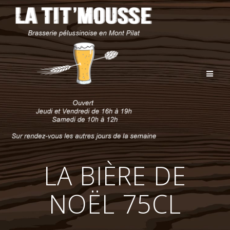
Passer
au
contenu
LA BIÈRE DE
NOËL 75CL