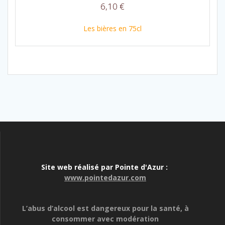
6,10
€
Les bières en 75cl
Site web réalisé par Pointe d'Azur :
www.pointedazur.com
L’abus d’alcool est dangereux pour la santé, à
consommer avec modération