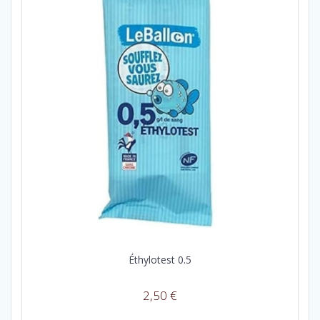
Éthylotest 0.5
2,50
€