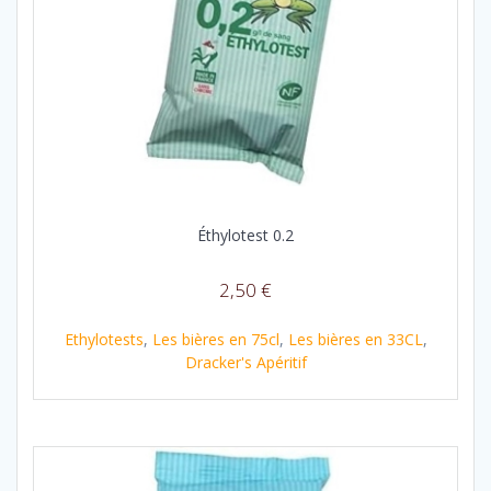
Éthylotest 0.2
2,50
€
Ethylotests
,
Les bières en 75cl
,
Les bières en 33CL
,
Dracker's Apéritif