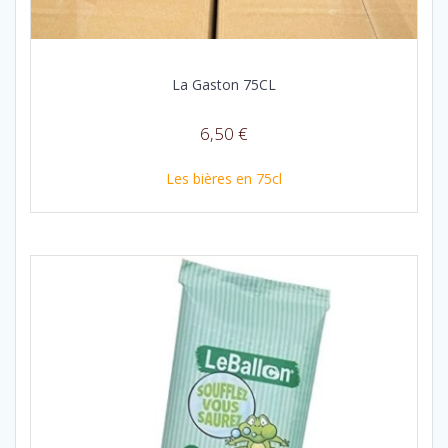
La Gaston 75CL
6,50
€
Les bières en 75cl