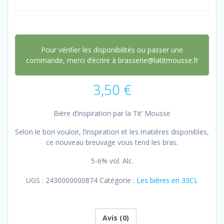
Pour vérifier les disponibilités ou passer une
commande, merci d’écrire à brasserie@latitmousse.fr
3,50
€
Bière d’inspiration par la Tit’ Mousse
Selon le bon vouloir, l’inspiration et les matières disponibles,
ce nouveau breuvage vous tend les bras.
5-6% vol. Alc.
UGS :
2430000000874
Catégorie :
Les bières en 33CL
Avis (0)