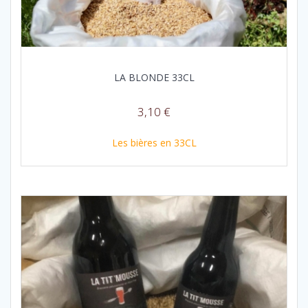
LA BLONDE 33CL
3,10
€
Les bières en 33CL