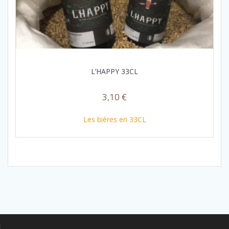
L’HAPPY 33CL
3,10
€
Les bières en 33CL