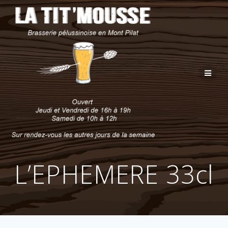
Passer
au
contenu
L’EPHEMERE 33cl